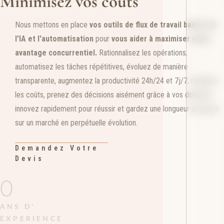
Minimisez vos coûts
Nous mettons en place
vos outils de flux de travail basés sur
l'IA et l'automatisation
pour
vous aider à maximiser votre
avantage concurrentiel.
Rationnalisez les opérations,
automatisez les tâches répétitives, évoluez de manière
transparente, augmentez la productivité 24h/24 et 7j/7, réduisez
les coûts, prenez des décisions aisément grâce à vos données,
innovez rapidement pour réussir et gardez une longueur d'avance
sur un marché en perpétuelle évolution.
Demandez Votre
Devis
0
ANS D'
EXPERIENCE