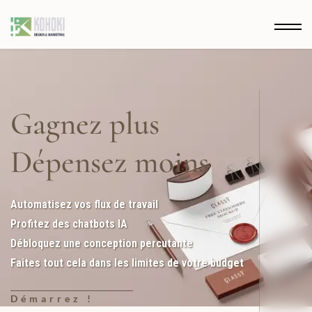
Gagnez plus
Dépensez moins
Automatisez vos flux de travail
Profitez des chatbots IA
Débloquez une conception percutante
Faites tout cela dans les limites de votre budget
Démarrez !